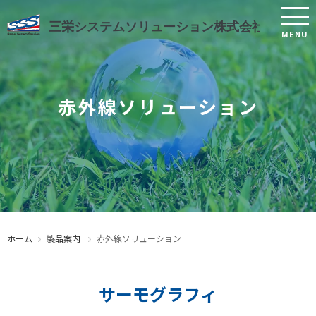
三栄シス
赤外線ソリューション
ホーム
製品案内
赤外線ソリューション
サーモグラフィ