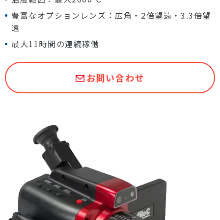
豊富なオプションレンズ：広角・2倍望遠・3.3倍望
遠
最大11時間の連続稼働
お問い合わせ