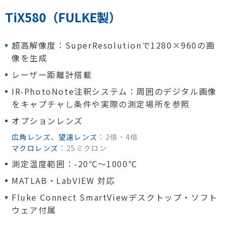
TiX580（FULKE製）
超高解像度：SuperResolutionで1280×960の画
像を生成
レーザー距離計搭載
IR-PhotoNote注釈システム：周囲のデジタル画像
をキャプチャし条件や実際の測定場所を参照
オプションレンズ
広角レンズ、望遠レンズ
：2倍・4倍
マクロレンズ
：25ミクロン
測定温度範囲：-20℃～1000℃
MATLAB・LabVIEW 対応
Fluke Connect SmartViewデスクトップ・ソフト
ウェア付属