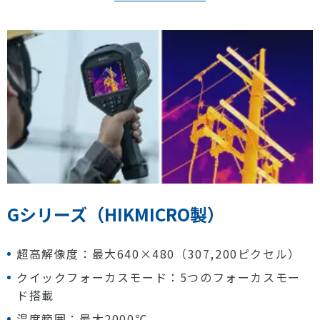
Gシリーズ（HIKMICRO製）
超高解像度：最大640×480（307,200ピクセル）
クイックフォーカスモード：5つのフォーカスモー
ド搭載
温度範囲：最大2000℃