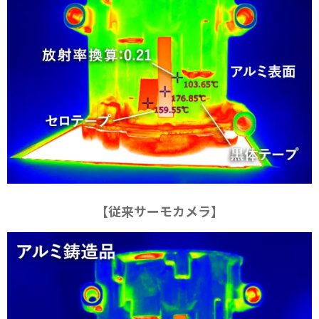
【従来サーモカメラ】