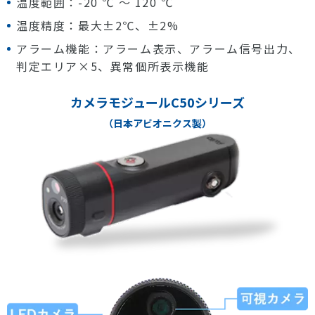
温度範囲：-20 ℃ ～ 120 ℃
温度精度：最大±2℃、±2%
アラーム機能：アラーム表示、アラーム信号出力、
判定エリア×5、異常個所表示機能
カメラモジュールC50シリーズ
（日本アビオニクス製）