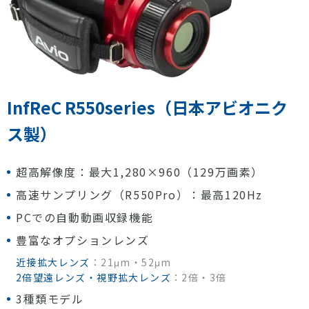
InfReC R550series（日本アビオニク
ス製）
超高解像度：最大1,280×960（129万画素）
高速サンプリング（R550Pro）：最高120Hz
PCでの自動動画収録機能
豊富なオプションレンズ
近接拡大レンズ
：21μm・52μm
2倍望遠レンズ・視野拡大レンズ
：2倍・3倍
3種類モデル