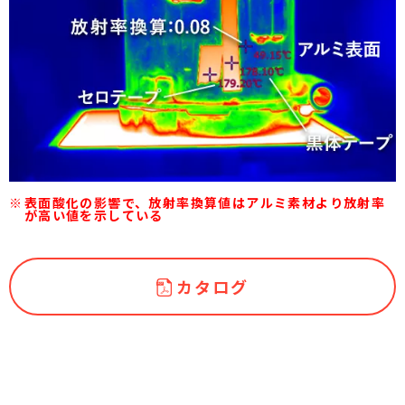
表面酸化の影響で、放射率換算値はアルミ素材より放射率
が高い値を示している
カタログ